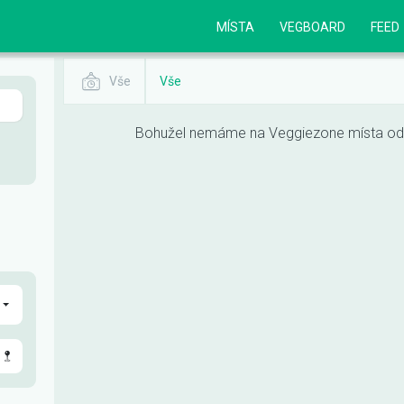
MÍSTA
VEGBOARD
FEED
Vše
Vše
Bohužel nemáme na Veggiezone místa odpo