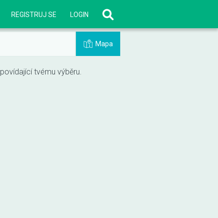
REGISTRUJ SE
LOGIN
Mapa
vídající tvému výběru.