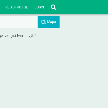
REGISTRUJ SE
LOGIN
Mapa
vídající tvému výběru.