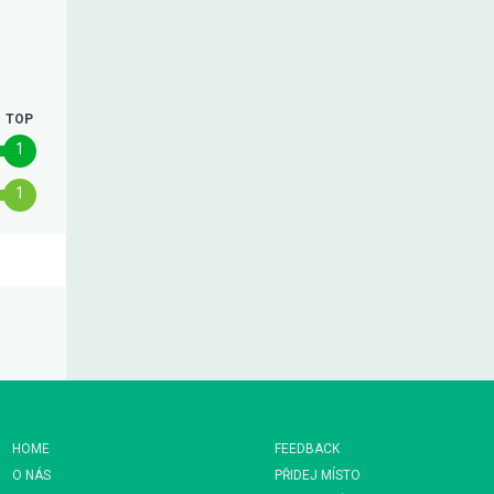
TOP
1
1
HOME
FEEDBACK
O NÁS
PŘIDEJ MÍSTO