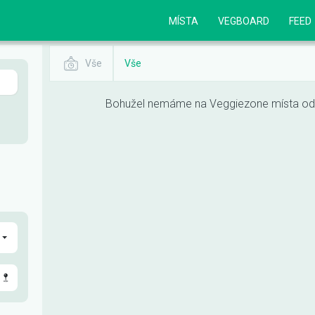
MÍSTA
VEGBOARD
FEED
Vše
Vše
Bohužel nemáme na Veggiezone místa odpo