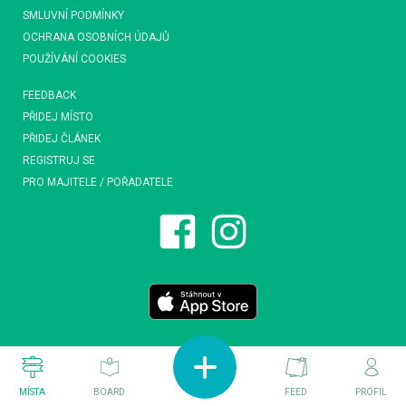
SMLUVNÍ PODMÍNKY
OCHRANA OSOBNÍCH ÚDAJŮ
POUŽÍVÁNÍ COOKIES
FEEDBACK
PŘIDEJ MÍSTO
PŘIDEJ ČLÁNEK
REGISTRUJ SE
PRO MAJITELE / POŘADATELE
MÍSTA
BOARD
FEED
PROFIL