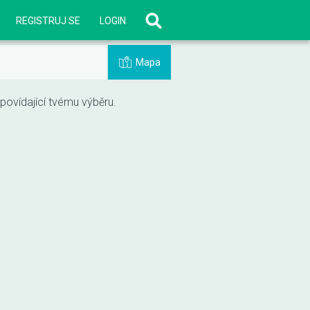
REGISTRUJ SE
LOGIN
Mapa
vídající tvému výběru.