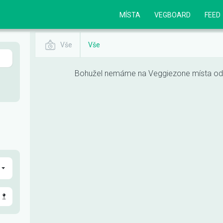
MÍSTA
VEGBOARD
FEED
Vše
Vše
Bohužel nemáme na Veggiezone místa odpo