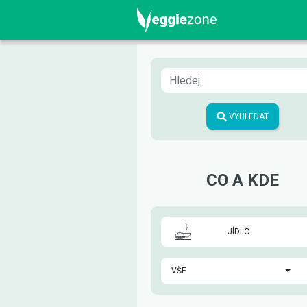
VYHLEDAT
CO A KDE
JÍDLO
VŠE