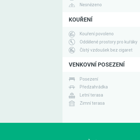
Nesnězeno
KOUŘENÍ
Kouření povoleno
Oddělené prostory pro kuřáky
Čístý vzdoušek bez cigaret
VENKOVNÍ POSEZENÍ
Posezení
Předzahrádka
Letní terasa
Zimní terasa