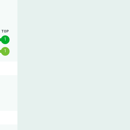
TOP
1
1