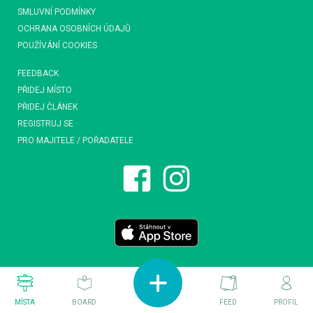
SMLUVNÍ PODMÍNKY
OCHRANA OSOBNÍCH ÚDAJŮ
POUŽÍVÁNÍ COOKIES
FEEDBACK
PŘIDEJ MÍSTO
PŘIDEJ ČLÁNEK
REGISTRUJ SE
PRO MAJITELE / POŘADATELE
MÍSTA
BOARD
FEED
PROFIL