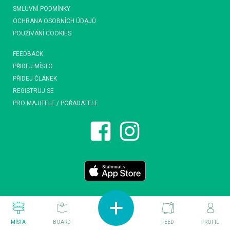
SMLUVNÍ PODMÍNKY
OCHRANA OSOBNÍCH ÚDAJŮ
POUŽÍVÁNÍ COOKIES
FEEDBACK
PŘIDEJ MÍSTO
PŘIDEJ ČLÁNEK
REGISTRUJ SE
PRO MAJITELE / POŘADATELE
MÍSTA
BOARD
FEED
PROFIL