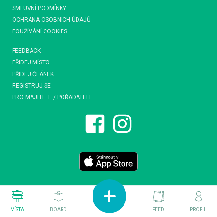
SMLUVNÍ PODMÍNKY
OCHRANA OSOBNÍCH ÚDAJŮ
POUŽÍVÁNÍ COOKIES
FEEDBACK
PŘIDEJ MÍSTO
PŘIDEJ ČLÁNEK
REGISTRUJ SE
PRO MAJITELE / POŘADATELE
MÍSTA
BOARD
FEED
PROFIL