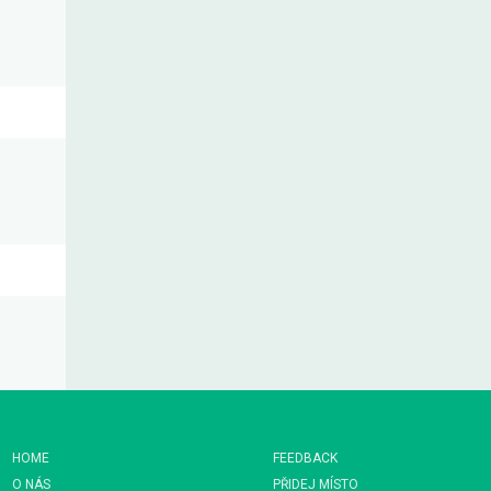
HOME
FEEDBACK
O NÁS
PŘIDEJ MÍSTO