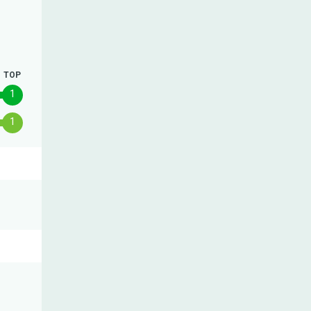
TOP
1
1