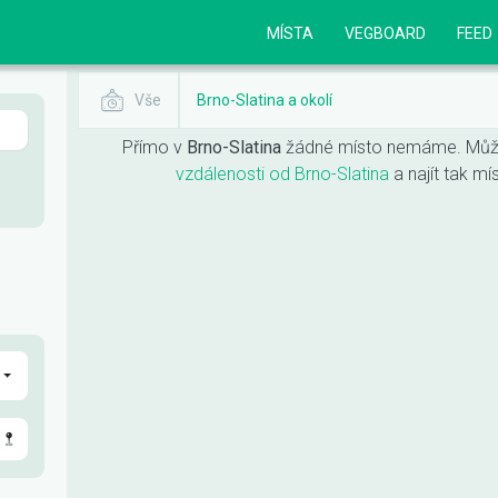
MÍSTA
VEGBOARD
FEED
Vše
Brno-Slatina a okolí
Přímo v
Brno-Slatina
žádné místo nemáme. Můž
vzdálenosti od Brno-Slatina
a najít tak mí