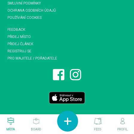
SMLUVNÍ PODMÍNKY
OCHRANA OSOBNÍCH ÚDAJŮ
POUŽÍVÁNÍ COOKIES
FEEDBACK
PŘIDEJ MÍSTO
PŘIDEJ ČLÁNEK
REGISTRUJ SE
PRO MAJITELE / POŘADATELE
MÍSTA
BOARD
FEED
PROFIL