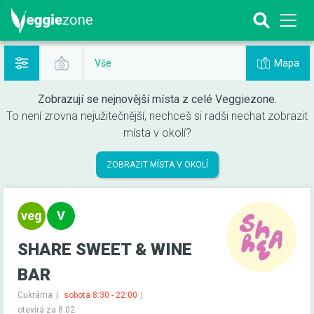
Mapa
Vše
Zobrazují se nejnovější místa z celé Veggiezone.
To není zrovna nejužitečnější, nechceš si radši nechat zobrazit
místa v okolí?
ZOBRAZIT MÍSTA V OKOLÍ
SHARE SWEET & WINE
BAR
Cukrárna
sobota 8:30 - 22:00
otevírá za 8:02