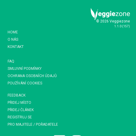
© 2026 Veggiezone
1.1.0
(
157
)
HOME
O NÁS
KONTAKT
FAQ
SMLUVNÍ PODMÍNKY
OCHRANA OSOBNÍCH ÚDAJŮ
POUŽÍVÁNÍ COOKIES
FEEDBACK
PŘIDEJ MÍSTO
PŘIDEJ ČLÁNEK
REGISTRUJ SE
PRO MAJITELE / POŘADATELE