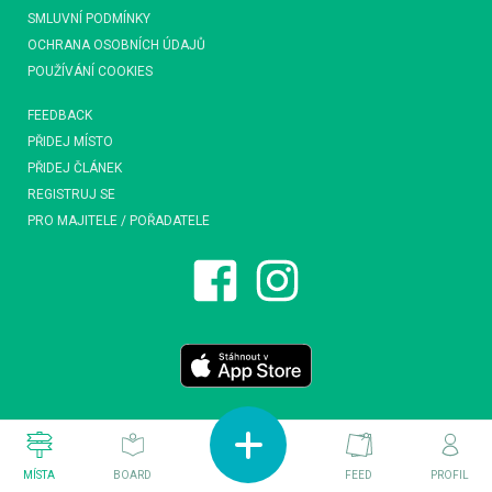
SMLUVNÍ PODMÍNKY
OCHRANA OSOBNÍCH ÚDAJŮ
POUŽÍVÁNÍ COOKIES
FEEDBACK
PŘIDEJ MÍSTO
PŘIDEJ ČLÁNEK
REGISTRUJ SE
PRO MAJITELE / POŘADATELE
MÍSTA
BOARD
FEED
PROFIL