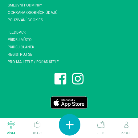
SMLUVNÍ PODMÍNKY
OCHRANA OSOBNÍCH ÚDAJŮ
POUŽÍVÁNÍ COOKIES
FEEDBACK
PŘIDEJ MÍSTO
PŘIDEJ ČLÁNEK
REGISTRUJ SE
PRO MAJITELE / POŘADATELE
MÍSTA
BOARD
FEED
PROFIL