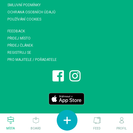
SMLUVNÍ PODMÍNKY
OCHRANA OSOBNÍCH ÚDAJŮ
POUŽÍVÁNÍ COOKIES
FEEDBACK
PŘIDEJ MÍSTO
PŘIDEJ ČLÁNEK
REGISTRUJ SE
PRO MAJITELE / POŘADATELE
MÍSTA
BOARD
FEED
PROFIL