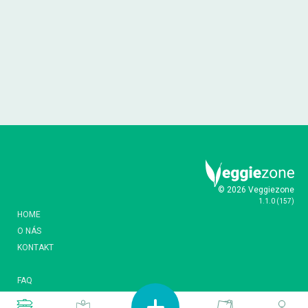
© 2026 Veggiezone
1.1.0
(
157
)
HOME
O NÁS
KONTAKT
FAQ
SMLUVNÍ PODMÍNKY