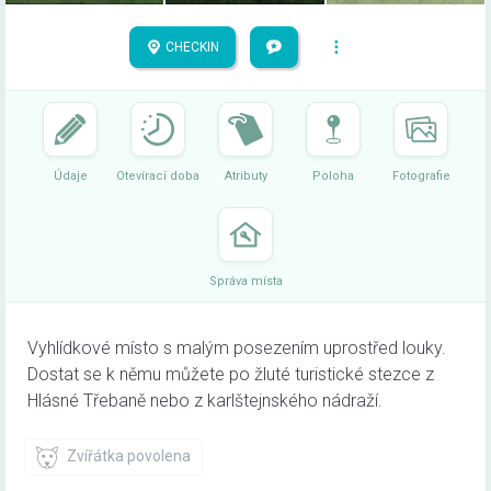
CHECKIN
Údaje
Otevírací doba
Atributy
Poloha
Fotografie
Správa místa
Vyhlídkové místo s malým posezením uprostřed louky.
Dostat se k němu můžete po žluté turistické stezce z
Hlásné Třebaně nebo z karlštejnského nádraží.
Zvířátka povolena