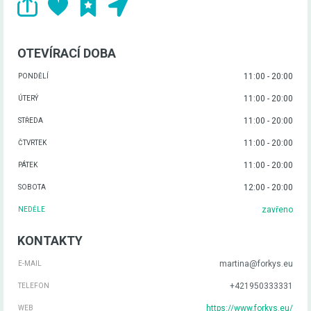
OTEVÍRACÍ DOBA
11:00 - 20:00
PONDĚLÍ
11:00 - 20:00
ÚTERÝ
11:00 - 20:00
STŘEDA
11:00 - 20:00
ČTVRTEK
11:00 - 20:00
PÁTEK
12:00 - 20:00
SOBOTA
zavřeno
NEDĚLE
KONTAKTY
martina@forkys.eu
E-MAIL
+421950333331
TELEFON
https://www.forkys.eu/
WEB