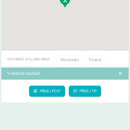
Slovensko
Trnava
TOTO MÍSTO JE V LOKALITÁCH:
V okolí se nachází
PŘIDEJ POST
PŘIDEJ TIP