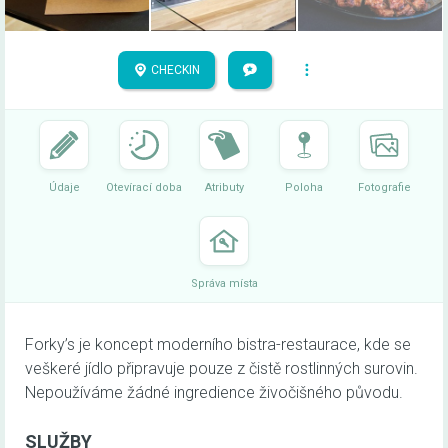
CHECKIN
Údaje
Otevírací doba
Atributy
Poloha
Fotografie
Správa místa
Forky’s je koncept moderního bistra-restaurace, kde se
veškeré jídlo připravuje pouze z čistě rostlinných surovin.
Nepoužíváme žádné ingredience živočišného původu.
SLUŽBY