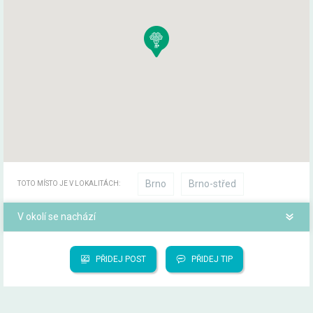
Brno
Brno-střed
TOTO MÍSTO JE V LOKALITÁCH:
V okolí se nachází
PŘIDEJ POST
PŘIDEJ TIP