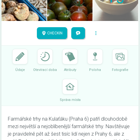
CHECKIN
Údaje
Otevírací doba
Atributy
Poloha
Fotografie
Správa místa
Farmářské trhy na Kulaťáku (Praha 6) patří dlouhodobě
mezi největší a nejoblíbenější farmářské trhy. Navštěvuje
je pravidelně pět až šest tisíc lidí nejen z Prahy 6, ale z