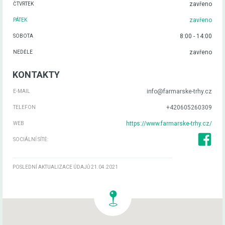
zavřeno
ČTVRTEK
zavřeno
PÁTEK
8:00 - 14:00
SOBOTA
zavřeno
NEDĚLE
KONTAKTY
info@farmarske-trhy.cz
E-MAIL
+420605260309
TELEFON
https://www.farmarske-trhy.cz/
WEB
SOCIÁLNÍ SÍTĚ:
POSLEDNÍ AKTUALIZACE ÚDAJŮ 21.04.2021