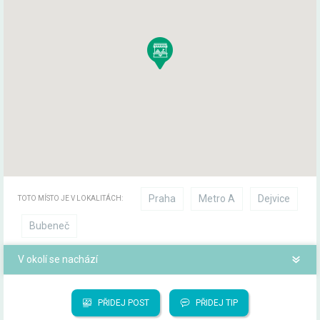
Praha
Metro A
Dejvice
TOTO MÍSTO JE V LOKALITÁCH:
Bubeneč
V okolí se nachází
PŘIDEJ POST
PŘIDEJ TIP