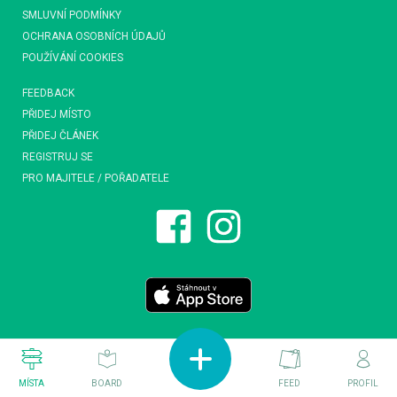
SMLUVNÍ PODMÍNKY
OCHRANA OSOBNÍCH ÚDAJŮ
POUŽÍVÁNÍ COOKIES
FEEDBACK
PŘIDEJ MÍSTO
PŘIDEJ ČLÁNEK
REGISTRUJ SE
PRO MAJITELE / POŘADATELE
MÍSTA
BOARD
FEED
PROFIL