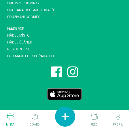
SMLUVNÍ PODMÍNKY
OCHRANA OSOBNÍCH ÚDAJŮ
POUŽÍVÁNÍ COOKIES
FEEDBACK
PŘIDEJ MÍSTO
PŘIDEJ ČLÁNEK
REGISTRUJ SE
PRO MAJITELE / POŘADATELE
MÍSTA
BOARD
FEED
PROFIL