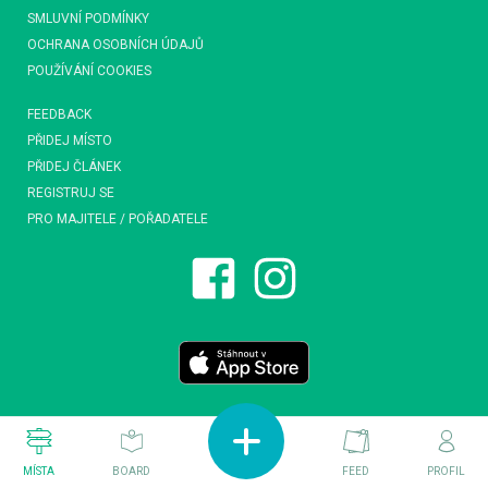
SMLUVNÍ PODMÍNKY
OCHRANA OSOBNÍCH ÚDAJŮ
POUŽÍVÁNÍ COOKIES
FEEDBACK
PŘIDEJ MÍSTO
PŘIDEJ ČLÁNEK
REGISTRUJ SE
PRO MAJITELE / POŘADATELE
MÍSTA
BOARD
FEED
PROFIL