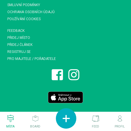
SMLUVNÍ PODMÍNKY
OCHRANA OSOBNÍCH ÚDAJŮ
POUŽÍVÁNÍ COOKIES
FEEDBACK
PŘIDEJ MÍSTO
PŘIDEJ ČLÁNEK
REGISTRUJ SE
PRO MAJITELE / POŘADATELE
MÍSTA
BOARD
FEED
PROFIL