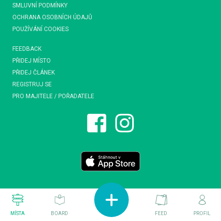
SMLUVNÍ PODMÍNKY
OCHRANA OSOBNÍCH ÚDAJŮ
POUŽÍVÁNÍ COOKIES
FEEDBACK
PŘIDEJ MÍSTO
PŘIDEJ ČLÁNEK
REGISTRUJ SE
PRO MAJITELE / POŘADATELE
MÍSTA
BOARD
FEED
PROFIL