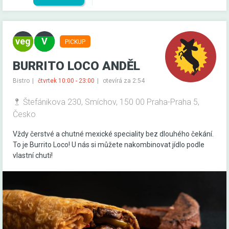
PICKUP
BURRITO LOCO ANDĚL
Bistro
čtvrtek 10:00 - 23:00
otevírá za 2:54
Štefánikova 230, Smíchov, 150 00 Praha-Praha 5,
Česko
Vždy čerstvé a chutné mexické speciality bez dlouhého čekání.
To je Burrito Loco! U nás si můžete nakombinovat jídlo podle
vlastní chuti!