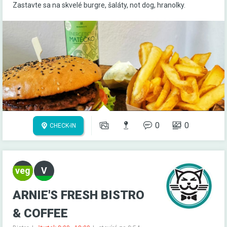
Zastavte sa na skvelé burgre, šaláty, not dog, hranolky.
0
0
CHECK-IN
ARNIE'S FRESH BISTRO
& COFFEE