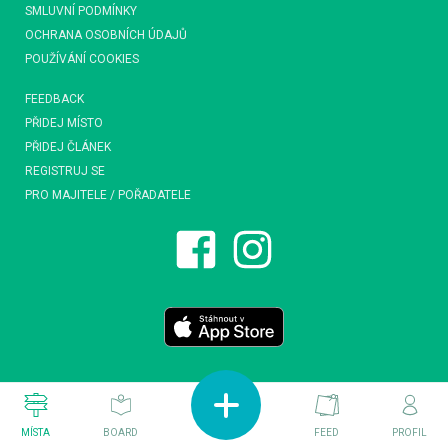
SMLUVNÍ PODMÍNKY
OCHRANA OSOBNÍCH ÚDAJŮ
POUŽÍVÁNÍ COOKIES
FEEDBACK
PŘIDEJ MÍSTO
PŘIDEJ ČLÁNEK
REGISTRUJ SE
PRO MAJITELE / POŘADATELE
MÍSTA
BOARD
FEED
PROFIL