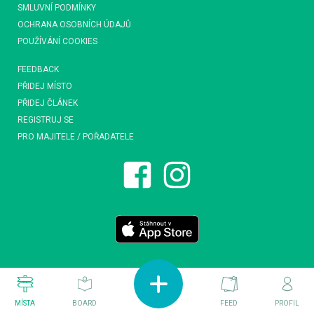
SMLUVNÍ PODMÍNKY
OCHRANA OSOBNÍCH ÚDAJŮ
POUŽÍVÁNÍ COOKIES
FEEDBACK
PŘIDEJ MÍSTO
PŘIDEJ ČLÁNEK
REGISTRUJ SE
PRO MAJITELE / POŘADATELE
MÍSTA
BOARD
FEED
PROFIL