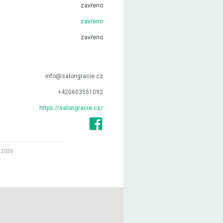
zavřeno
zavřeno
zavřeno
info@salongracie.cz
+420603551092
https://salongracie.cz/
.2026