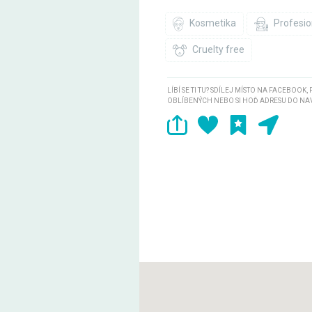
Kosmetika
Profesio
Cruelty free
LÍBÍ SE TI TU? SDÍLEJ MÍSTO NA FACEBOOK,
OBLÍBENÝCH NEBO SI HOĎ ADRESU DO NA