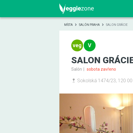
MÍSTA
SALÓN PRAHA
SALON GRÁCIE
SALON GRÁCI
Salón
sobota zavřeno
Sokolská 1474/23, 120 00