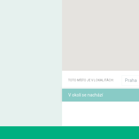
Praha
TOTO MÍSTO JE V LOKALITÁCH:
V okolí se nachází