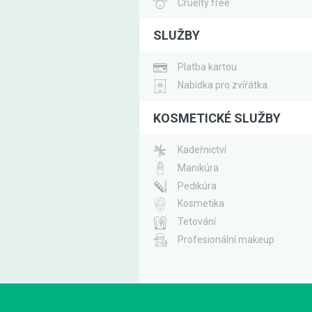
Cruelty free
SLUŽBY
Platba kartou
Nabídka pro zvířátka
KOSMETICKÉ SLUŽBY
Kadeřnictví
Manikúra
Pedikúra
Kosmetika
Tetování
Profesionální makeup