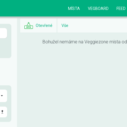
MÍSTA
VEGBOARD
FEED
Otevřené
Vše
Bohužel nemáme na Veggiezone místa odpo