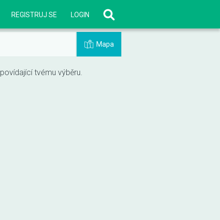
REGISTRUJ SE
LOGIN
Mapa
vídající tvému výběru.