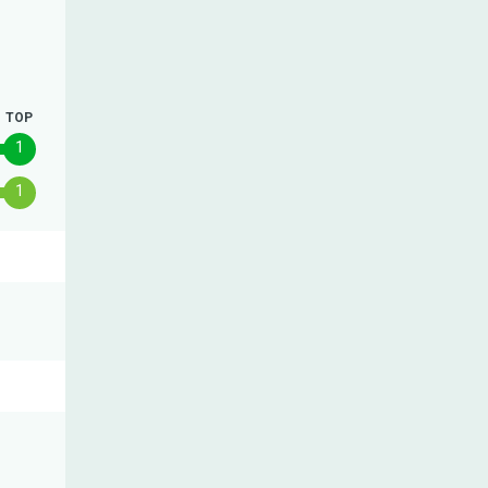
TOP
1
1