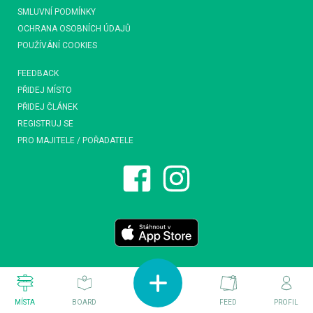
SMLUVNÍ PODMÍNKY
OCHRANA OSOBNÍCH ÚDAJŮ
POUŽÍVÁNÍ COOKIES
FEEDBACK
PŘIDEJ MÍSTO
PŘIDEJ ČLÁNEK
REGISTRUJ SE
PRO MAJITELE / POŘADATELE
MÍSTA
BOARD
FEED
PROFIL