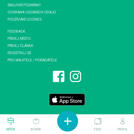
SMLUVNÍ PODMÍNKY
OCHRANA OSOBNÍCH ÚDAJŮ
POUŽÍVÁNÍ COOKIES
FEEDBACK
PŘIDEJ MÍSTO
PŘIDEJ ČLÁNEK
REGISTRUJ SE
PRO MAJITELE / POŘADATELE
MÍSTA
BOARD
FEED
PROFIL