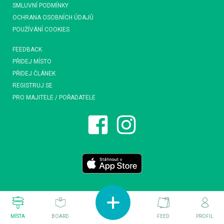
SMLUVNÍ PODMÍNKY
OCHRANA OSOBNÍCH ÚDAJŮ
POUŽÍVÁNÍ COOKIES
FEEDBACK
PŘIDEJ MÍSTO
PŘIDEJ ČLÁNEK
REGISTRUJ SE
PRO MAJITELE / POŘADATELE
MÍSTA
BOARD
FEED
PROFIL