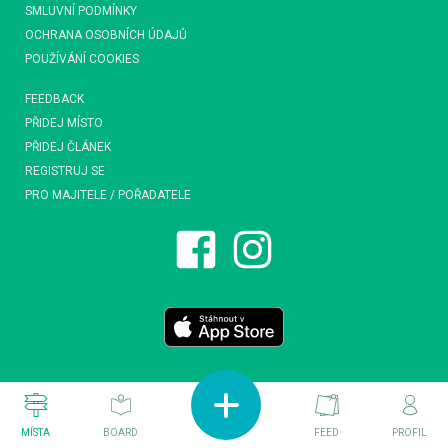
SMLUVNÍ PODMÍNKY
OCHRANA OSOBNÍCH ÚDAJŮ
POUŽÍVÁNÍ COOKIES
FEEDBACK
PŘIDEJ MÍSTO
PŘIDEJ ČLÁNEK
REGISTRUJ SE
PRO MAJITELE / POŘADATELE
MÍSTA
BOARD
FEED
PROFIL