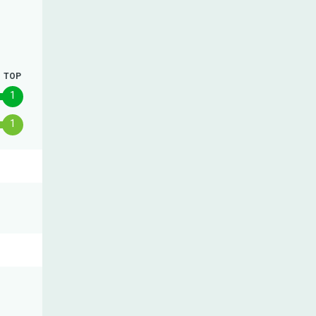
TOP
1
1