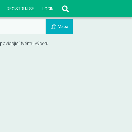
REGISTRUJ SE
LOGIN
Mapa
vídající tvému výběru.