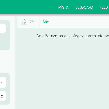
MÍSTA
VEGBOARD
FEED
Vše
Vše
Bohužel nemáme na Veggiezone místa odpo