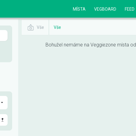
MÍSTA
VEGBOARD
FEED
Vše
Vše
Bohužel nemáme na Veggiezone místa odpo