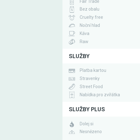
Fair Trade
Bez obalu
Cruelty free
Noční hlad
Káva
Raw
SLUŽBY
Platba kartou
Stravenky
Street Food
Nabídka pro zvířátka
SLUŽBY PLUS
Dolej si
Nesnězeno