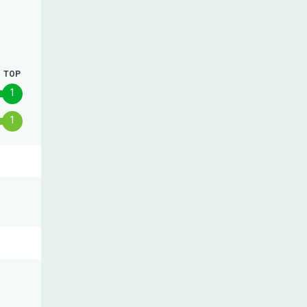
TOP
1
1