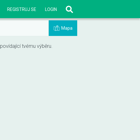
REGISTRUJ SE
LOGIN
Mapa
vídající tvému výběru.