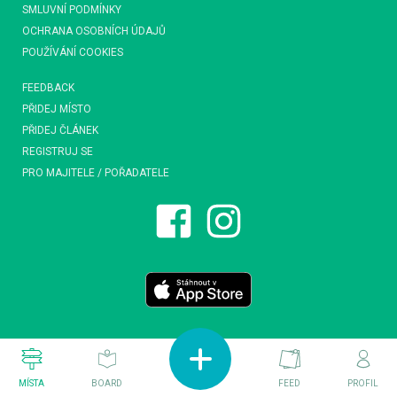
SMLUVNÍ PODMÍNKY
OCHRANA OSOBNÍCH ÚDAJŮ
POUŽÍVÁNÍ COOKIES
FEEDBACK
PŘIDEJ MÍSTO
PŘIDEJ ČLÁNEK
REGISTRUJ SE
PRO MAJITELE / POŘADATELE
MÍSTA
BOARD
FEED
PROFIL