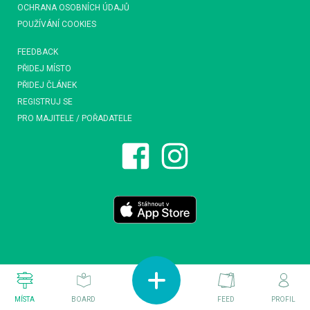
OCHRANA OSOBNÍCH ÚDAJŮ
POUŽÍVÁNÍ COOKIES
FEEDBACK
PŘIDEJ MÍSTO
PŘIDEJ ČLÁNEK
REGISTRUJ SE
PRO MAJITELE / POŘADATELE
MÍSTA
BOARD
FEED
PROFIL