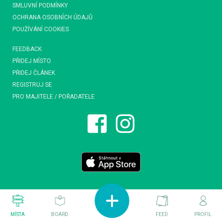
SMLUVNÍ PODMÍNKY
OCHRANA OSOBNÍCH ÚDAJŮ
POUŽÍVÁNÍ COOKIES
FEEDBACK
PŘIDEJ MÍSTO
PŘIDEJ ČLÁNEK
REGISTRUJ SE
PRO MAJITELE / POŘADATELE
MÍSTA
BOARD
FEED
PROFIL