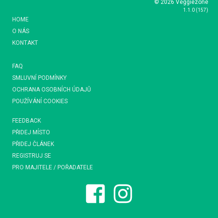
© 2026 Veggiezone
1.1.0
(
157
)
HOME
O NÁS
KONTAKT
FAQ
SMLUVNÍ PODMÍNKY
OCHRANA OSOBNÍCH ÚDAJŮ
POUŽÍVÁNÍ COOKIES
FEEDBACK
PŘIDEJ MÍSTO
PŘIDEJ ČLÁNEK
REGISTRUJ SE
PRO MAJITELE / POŘADATELE