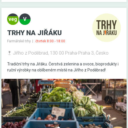
TRHY NA JIŘÁKU
Farmářské trhy
čtvrtek 8:00 - 18:00
Jiřího z Poděbrad, 130 00 Praha-Praha 3, Česko
Tradiční trhy na Jiřáku. Čerstvá zelenina a ovoce, bioprodukty i
ruční výrobky na oblíbeném místě na Jiřího z Poděbrad!