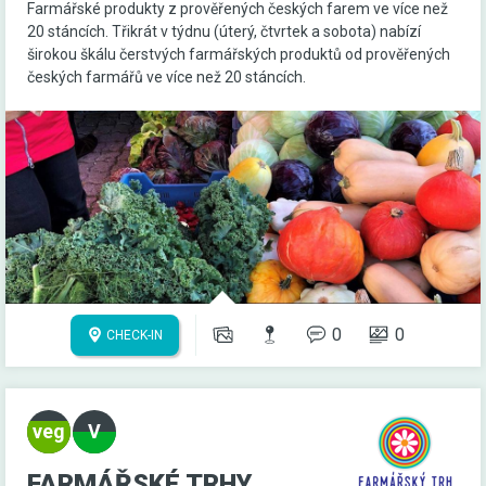
Farmářské produkty z prověřených českých farem ve více než
20 stáncích. Třikrát v týdnu (úterý, čtvrtek a sobota) nabízí
širokou škálu čerstvých farmářských produktů od prověřených
českých farmářů ve více než 20 stáncích.
0
0
CHECK-IN
FARMÁŘSKÉ TRHY