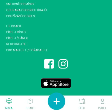
SMLUVNÍ PODMÍNKY
OCHRANA OSOBNÍCH ÚDAJŮ
POUŽÍVÁNÍ COOKIES
FEEDBACK
PŘIDEJ MÍSTO
PŘIDEJ ČLÁNEK
REGISTRUJ SE
PRO MAJITELE / POŘADATELE
MÍSTA
BOARD
FEED
PROFIL