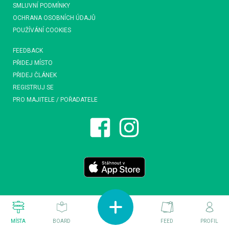
SMLUVNÍ PODMÍNKY
OCHRANA OSOBNÍCH ÚDAJŮ
POUŽÍVÁNÍ COOKIES
FEEDBACK
PŘIDEJ MÍSTO
PŘIDEJ ČLÁNEK
REGISTRUJ SE
PRO MAJITELE / POŘADATELE
MÍSTA
BOARD
FEED
PROFIL