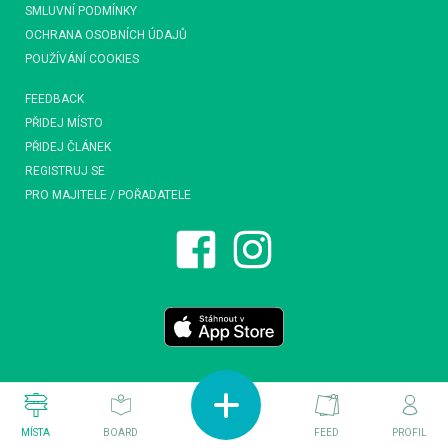
SMLUVNÍ PODMÍNKY
OCHRANA OSOBNÍCH ÚDAJŮ
POUŽÍVÁNÍ COOKIES
FEEDBACK
PŘIDEJ MÍSTO
PŘIDEJ ČLÁNEK
REGISTRUJ SE
PRO MAJITELE / POŘADATELE
MÍSTA
BOARD
FEED
PROFIL