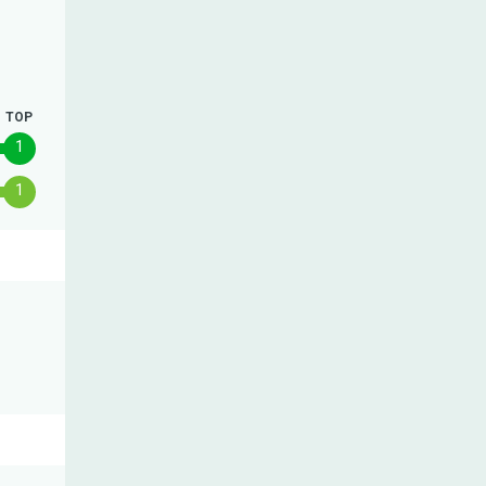
TOP
1
1