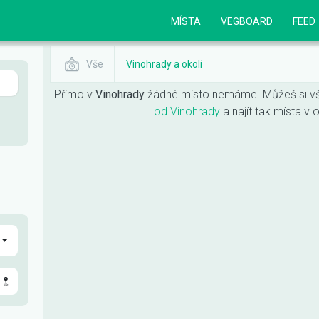
MÍSTA
VEGBOARD
FEED
Vše
Vinohrady a okolí
Přímo v
Vinohrady
žádné místo nemáme. Můžeš si v
od Vinohrady
a najít tak místa v 