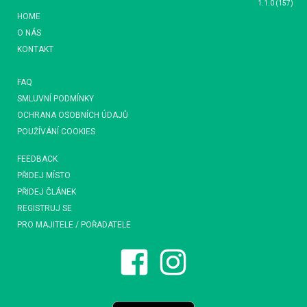
1.1.0
(
157
)
HOME
O NÁS
KONTAKT
FAQ
SMLUVNÍ PODMÍNKY
OCHRANA OSOBNÍCH ÚDAJŮ
POUŽÍVÁNÍ COOKIES
FEEDBACK
PŘIDEJ MÍSTO
PŘIDEJ ČLÁNEK
REGISTRUJ SE
PRO MAJITELE / POŘADATELE