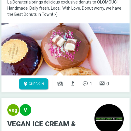
La Donuteria brings delicious exclusive donuts to OLOMOUC!
Handmade. Daily fresh. Local. With Love. Donut worry, we have
the Best Donuts in Town! :-)
1
0
CHECK-IN
VEGAN ICE CREAM &