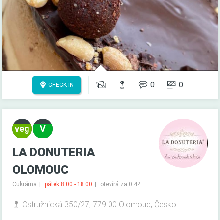
0
0
CHECK-IN
LA DONUTERIA
OLOMOUC
Cukrárna
pátek 8:00 - 18:00
otevírá za 0:42
Ostružnická 350/27, 779 00 Olomouc, Česko