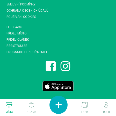
SMLUVNÍ PODMÍNKY
OCHRANA OSOBNÍCH ÚDAJŮ
POUŽÍVÁNÍ COOKIES
FEEDBACK
PŘIDEJ MÍSTO
PŘIDEJ ČLÁNEK
REGISTRUJ SE
PRO MAJITELE / POŘADATELE
MÍSTA
BOARD
FEED
PROFIL