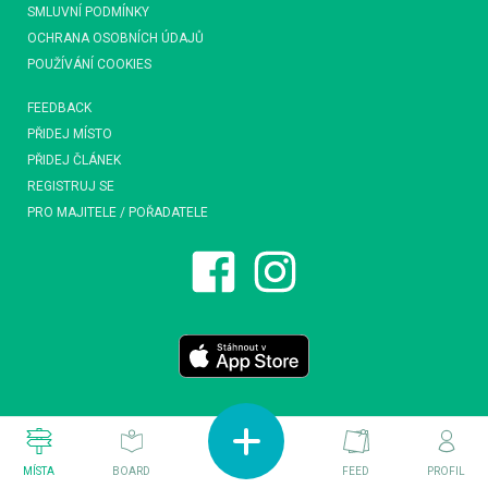
SMLUVNÍ PODMÍNKY
OCHRANA OSOBNÍCH ÚDAJŮ
POUŽÍVÁNÍ COOKIES
FEEDBACK
PŘIDEJ MÍSTO
PŘIDEJ ČLÁNEK
REGISTRUJ SE
PRO MAJITELE / POŘADATELE
MÍSTA
BOARD
FEED
PROFIL