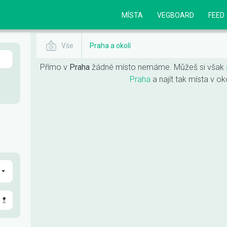
MÍSTA
VEGBOARD
FEED
Vše
Praha a okolí
Přímo v
Praha
žádné místo nemáme. Můžeš si však
Praha
a najít tak místa v ok