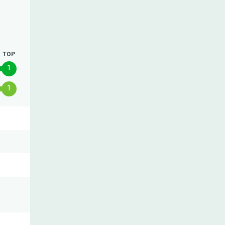
TOP
1
1