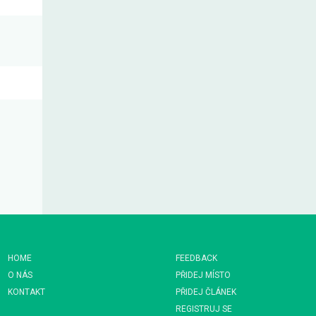
HOME
FEEDBACK
O NÁS
PŘIDEJ MÍSTO
KONTAKT
PŘIDEJ ČLÁNEK
REGISTRUJ SE