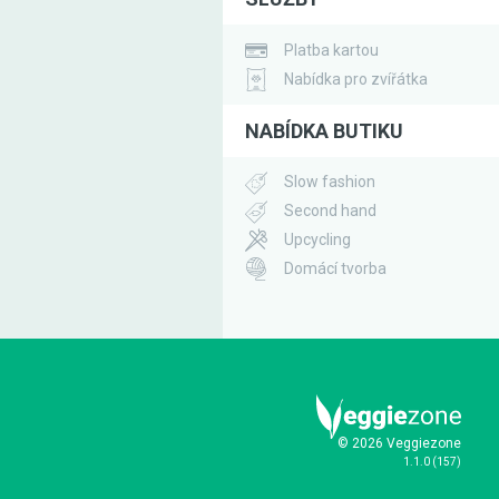
Platba kartou
Nabídka pro zvířátka
NABÍDKA BUTIKU
Slow fashion
Second hand
Upcycling
Domácí tvorba
© 2026 Veggiezone
1.1.0
(
157
)