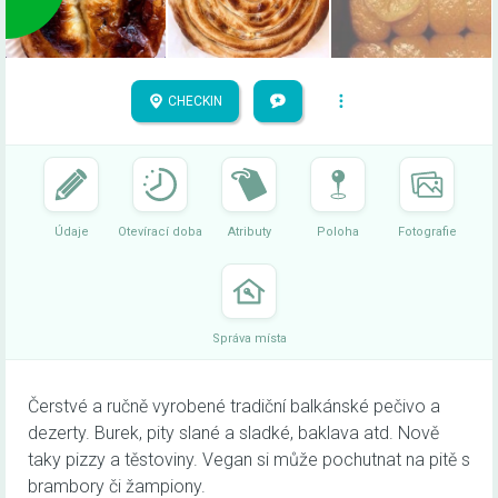
CHECKIN
Údaje
Otevírací doba
Atributy
Poloha
Fotografie
Správa místa
Čerstvé a ručně vyrobené tradiční balkánské pečivo a
dezerty. Burek, pity slané a sladké, baklava atd. Nově
taky pizzy a těstoviny. Vegan si může pochutnat na pitě s
brambory či žampiony.