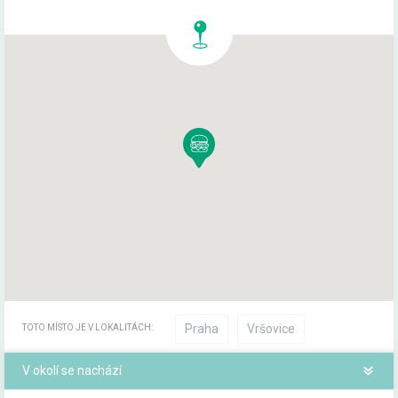
Praha
Vršovice
TOTO MÍSTO JE V LOKALITÁCH:
V okolí se nachází