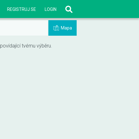
REGISTRUJ SE
LOGIN
Mapa
vídající tvému výběru.