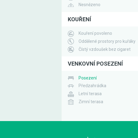
Nesnězeno
KOUŘENÍ
Kouření povoleno
Oddělené prostory pro kuřáky
Čístý vzdoušek bez cigaret
VENKOVNÍ POSEZENÍ
Posezení
Předzahrádka
Letní terasa
Zimní terasa