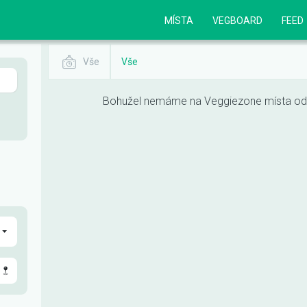
MÍSTA
VEGBOARD
FEED
Vše
Vše
Bohužel nemáme na Veggiezone místa odpo