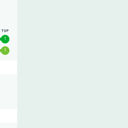
TOP
1
1