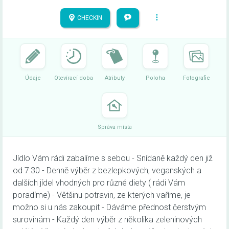
CHECKIN
Údaje
Otevírací doba
Atributy
Poloha
Fotografie
Správa místa
Jídlo Vám rádi zabalíme s sebou - Snídaně každý den již
od 7:30 - Denně výběr z bezlepkových, veganských a
dalších jídel vhodných pro různé diety ( rádi Vám
poradíme) - Většinu potravin, ze kterých vaříme, je
možno si u nás zakoupit - Dáváme přednost čerstvým
surovinám - Každý den výběr z několika zeleninových