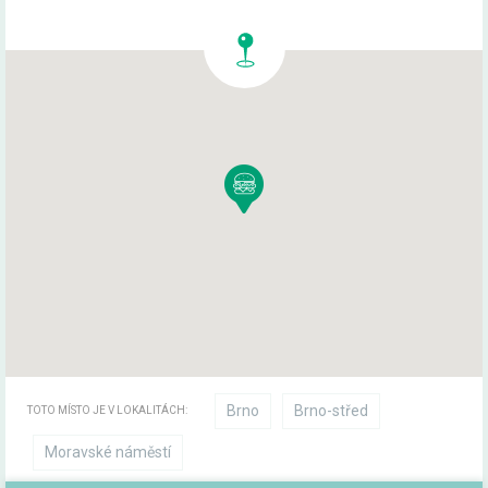
Brno
Brno-střed
TOTO MÍSTO JE V LOKALITÁCH:
Moravské náměstí